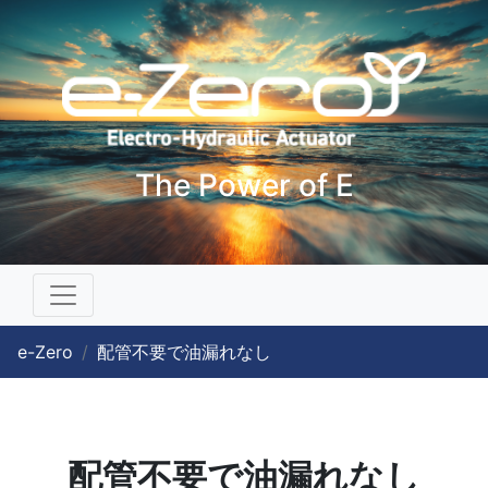
The Power of E
e-Zero
配管不要で油漏れなし
配管不要で油漏れなし