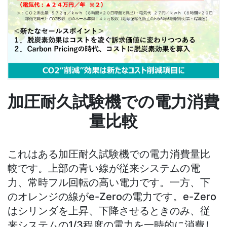
加圧耐久試験機での電力消費
量比較
これはある加圧耐久試験機での電力消費量比
較です。上部の青い線が従来システムの電
力、常時フル回転の高い電力です。一方、下
のオレンジの線がe-Zeroの電力です。e-Zero
はシリンダを上昇、下降させるときのみ、従
来システムの1/3程度の電力を一時的に消費し