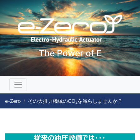
The Power of E
e-Zero
その大推力機械のCO
を減らしませんか？
2